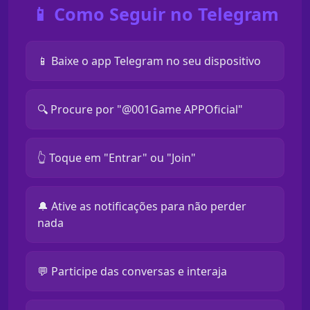
📱 Como Seguir no Telegram
📱 Baixe o app Telegram no seu dispositivo
🔍 Procure por "@001Game APPOficial"
👆 Toque em "Entrar" ou "Join"
🔔 Ative as notificações para não perder
nada
💬 Participe das conversas e interaja