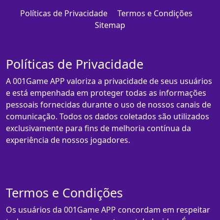
Políticas de Privacidade
Termos e Condições
Sitemap
Políticas de Privacidade
A 001Game APP valoriza a privacidade de seus usuários
e está empenhada em proteger todas as informações
pessoais fornecidas durante o uso de nossos canais de
comunicação. Todos os dados coletados são utilizados
exclusivamente para fins de melhoria contínua da
experiência de nossos jogadores.
Termos e Condições
Os usuários da 001Game APP concordam em respeitar