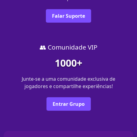
Falar Suporte
👥 Comunidade VIP
1000+
Junte-se a uma comunidade exclusiva de
jogadores e compartilhe experiências!
Entrar Grupo