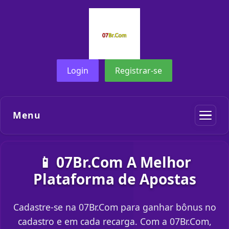
Login
Registrar-se
Menu
📱 07Br.Com A Melhor
Plataforma de Apostas
Cadastre-se na 07Br.Com para ganhar bônus no
cadastro e em cada recarga. Com a 07Br.Com,