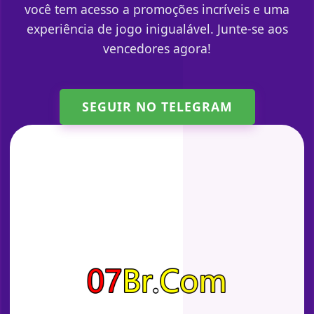
você tem acesso a promoções incríveis e uma
experiência de jogo inigualável. Junte-se aos
vencedores agora!
SEGUIR NO TELEGRAM