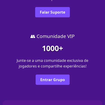
Falar Suporte
👥 Comunidade VIP
1000+
Junte-se a uma comunidade exclusiva de
jogadores e compartilhe experiências!
Entrar Grupo