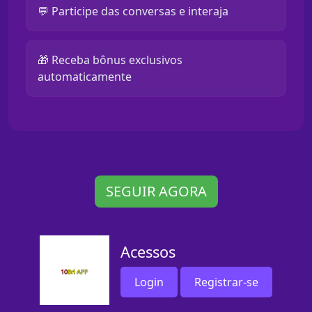
💬 Participe das conversas e interaja
🎁 Receba bônus exclusivos
automaticamente
SEGUIR AGORA
Acessos
Login
Registrar-se