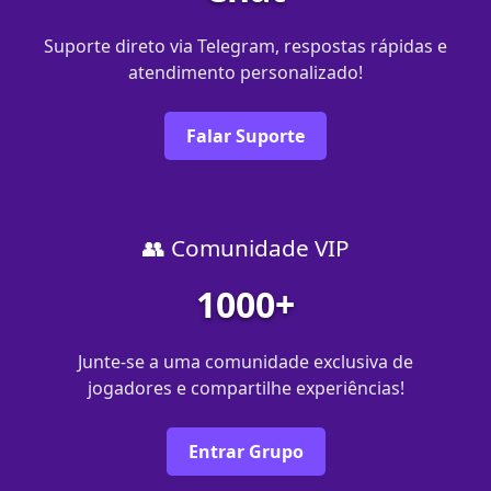
Suporte direto via Telegram, respostas rápidas e
atendimento personalizado!
Falar Suporte
👥 Comunidade VIP
1000+
Junte-se a uma comunidade exclusiva de
jogadores e compartilhe experiências!
Entrar Grupo