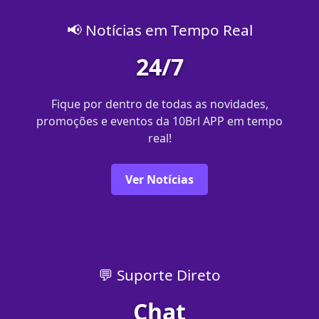
📢 Notícias em Tempo Real
24/7
Fique por dentro de todas as novidades,
promoções e eventos da 10Brl APP em tempo
real!
Ver Notícias
💬 Suporte Direto
Chat