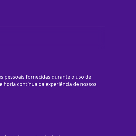
s pessoais fornecidas durante o uso de
elhoria contínua da experiência de nossos