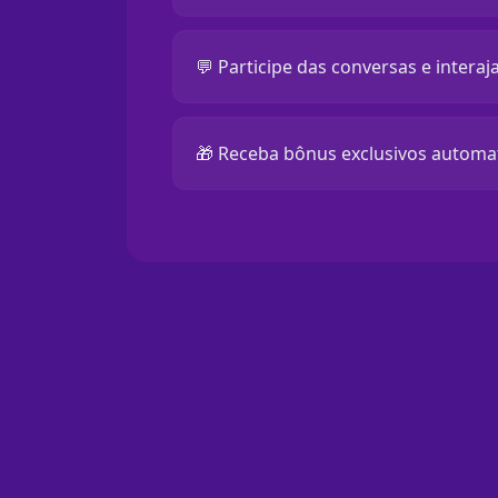
💬 Participe das conversas e interaj
🎁 Receba bônus exclusivos autom