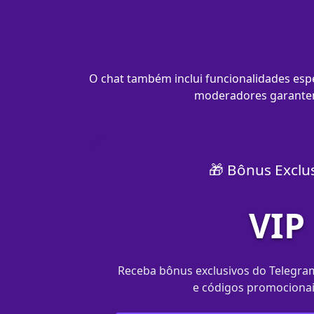
O chat também inclui funcionalidades esp
moderadores garantem
🎁 Bônus Exclu
VIP
Receba bônus exclusivos do Telegra
e códigos promocionai