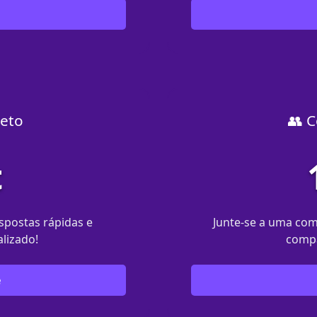
reto
👥 
t
espostas rápidas e
Junte-se a uma com
lizado!
compa
e