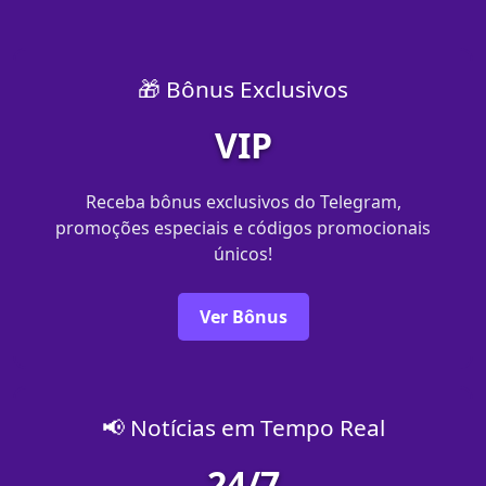
🎁 Bônus Exclusivos
VIP
Receba bônus exclusivos do Telegram,
promoções especiais e códigos promocionais
únicos!
Ver Bônus
📢 Notícias em Tempo Real
24/7