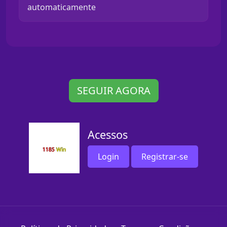
automaticamente
SEGUIR AGORA
Acessos
Login
Registrar-se