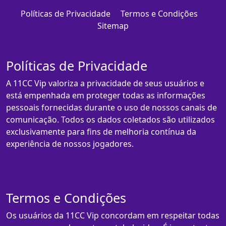
Políticas de Privacidade
Termos e Condições
Sitemap
Políticas de Privacidade
A 11CC Vip valoriza a privacidade de seus usuários e
está empenhada em proteger todas as informações
pessoais fornecidas durante o uso de nossos canais de
comunicação. Todos os dados coletados são utilizados
exclusivamente para fins de melhoria contínua da
experiência de nossos jogadores.
Termos e Condições
Os usuários da 11CC Vip concordam em respeitar todas