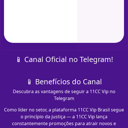
📱 Canal Oficial no Telegram!
📱 Benefícios do Canal
Descubra as vantagens de seguir a 11CC Vip no
Telegram
Como líder no setor, a plataforma 11CC Vip Brasil segue
o princípio da justiça — a 11CC Vip lança
constantemente promoções para atrair novos e