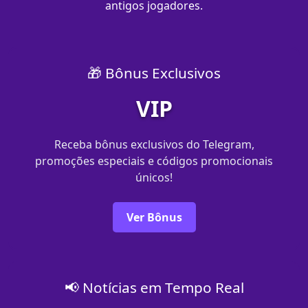
antigos jogadores.
🎁 Bônus Exclusivos
VIP
Receba bônus exclusivos do Telegram,
promoções especiais e códigos promocionais
únicos!
Ver Bônus
📢 Notícias em Tempo Real