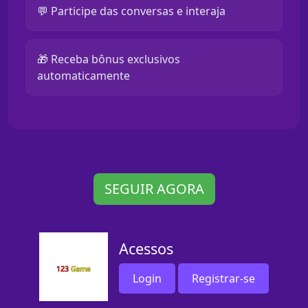
💬 Participe das conversas e interaja
🎁 Receba bônus exclusivos
automaticamente
SEGUIR AGORA
Acessos
Login
Registrar-se