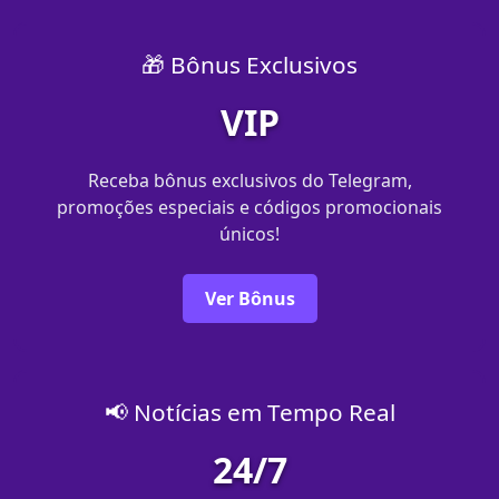
🎁 Bônus Exclusivos
VIP
Receba bônus exclusivos do Telegram,
promoções especiais e códigos promocionais
únicos!
Ver Bônus
📢 Notícias em Tempo Real
24/7