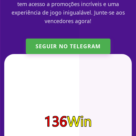
tem acesso a promoções incríveis e uma
experiência de jogo inigualável. Junte-se aos
vencedores agora!
SEGUIR NO TELEGRAM