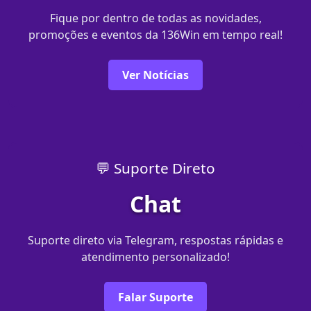
Fique por dentro de todas as novidades,
promoções e eventos da 136Win em tempo real!
Ver Notícias
💬 Suporte Direto
Chat
Suporte direto via Telegram, respostas rápidas e
atendimento personalizado!
Falar Suporte