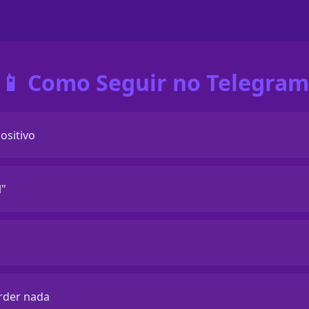
📱 Como Seguir no Telegram
ositivo
l"
erder nada