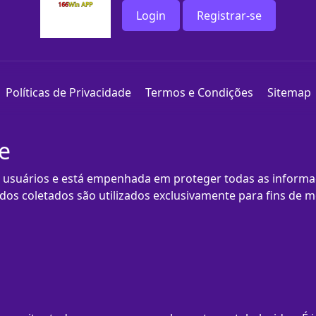
Login
Registrar-se
Políticas de Privacidade
Termos e Condições
Sitemap
de
s usuários e está empenhada em proteger todas as informa
os coletados são utilizados exclusivamente para fins de m