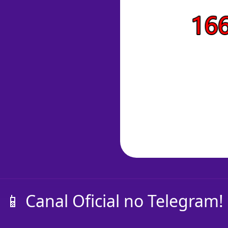
📱 Canal Oficial no Telegram!