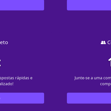
reto
👥 
t
espostas rápidas e
Junte-se a uma com
lizado!
compa
e