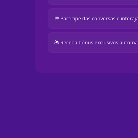
💬 Participe das conversas e interaj
🎁 Receba bônus exclusivos autom