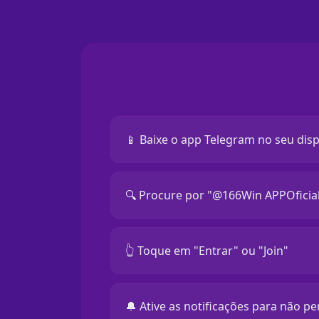
📱 Baixe o app Telegram no seu disp
🔍 Procure por "@166Win APPOficia
👆 Toque em "Entrar" ou "Join"
🔔 Ative as notificações para não p