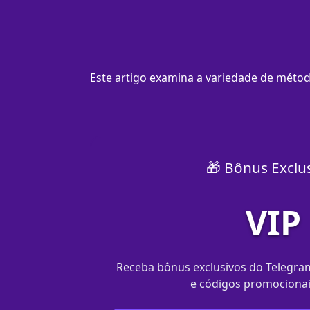
Este artigo examina a variedade de méto
🎁 Bônus Exclu
VIP
Receba bônus exclusivos do Telegra
e códigos promocionai