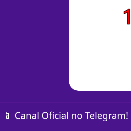
📱 Canal Oficial no Telegram!