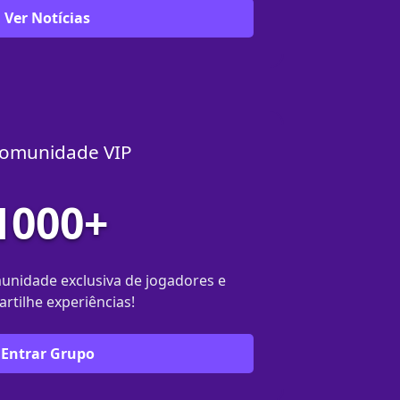
Ver Notícias
Comunidade VIP
1000+
unidade exclusiva de jogadores e
rtilhe experiências!
Entrar Grupo