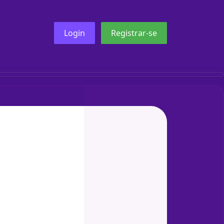
Login
Registrar-se