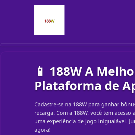
📱 188W A Melho
Plataforma de A
Cadastre-se na 188W para ganhar bônus
recarga. Com a 188W, você tem acesso a
uma experiência de jogo inigualável. J
agora!