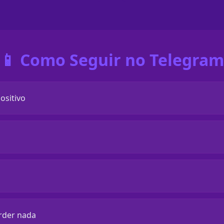
📱 Como Seguir no Telegram
ositivo
erder nada