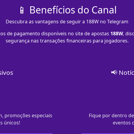
📱 Benefícios do Canal
Descubra as vantagens de seguir a 188W no Telegram
dos de pagamento disponíveis no site de apostas
188W
, di
segurança nas transações financeiras para jogadores.
sivos
📢 Notí
m, promoções especiais
Fique por dentro d
s únicos!
eventos 