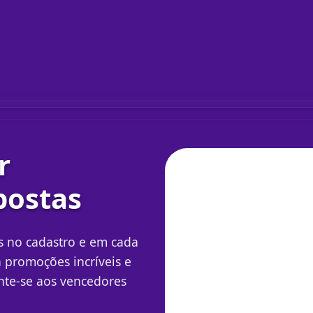
r
postas
 no cadastro e em cada
 promoções incríveis e
unte-se aos vencedores