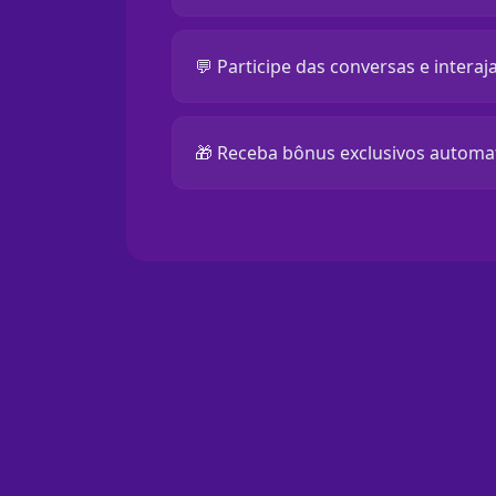
💬 Participe das conversas e interaj
🎁 Receba bônus exclusivos autom