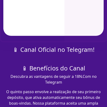
📱 Canal Oficial no Telegram!
📱 Benefícios do Canal
Descubra as vantagens de seguir a 18N.Com no
Telegram
O quinto passo envolve a realização de seu primeiro
depósito, que ativa automaticamente seu bônus de
boas-vindas. Nossa plataforma aceita uma ampla