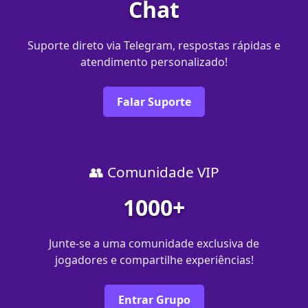
Chat
Suporte direto via Telegram, respostas rápidas e
atendimento personalizado!
Falar Suporte
👥 Comunidade VIP
1000+
Junte-se a uma comunidade exclusiva de
jogadores e compartilhe experiências!
Entrar Grupo