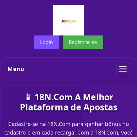
Login
Registrar-se
Menu
📱 18N.Com A Melhor
Plataforma de Apostas
Cadastre-se na 18N.Com para ganhar bônus no
cadastro e em cada recarga. Com a 18N.Com, você