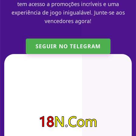
tem acesso a promoções incríveis e uma
experiência de jogo inigualável. Junte-se aos
vencedores agora!
SEGUIR NO TELEGRAM