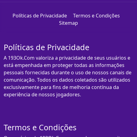
Políticas de Privacidade
Termos e Condições
Sitemap
Políticas de Privacidade
A 193Ok.Com valoriza a privacidade de seus usuários e
está empenhada em proteger todas as informações
pessoais fornecidas durante o uso de nossos canais de
comunicação. Todos os dados coletados são utilizados
exclusivamente para fins de melhoria contínua da
experiência de nossos jogadores.
Termos e Condições