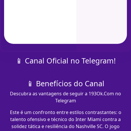
📱 Canal Oficial no Telegram!
📱 Benefícios do Canal
Descubra as vantagens de seguir a 193Ok.Com no
Telegram
Este é um confronto entre estilos contrastantes: o
talento ofensivo e técnico do Inter Miami contra a
solidez tática e resiliência do Nashville SC. O jogo