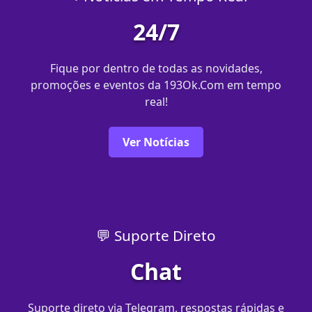
24/7
Fique por dentro de todas as novidades,
promoções e eventos da 193Ok.Com em tempo
real!
Ver Notícias
💬 Suporte Direto
Chat
Suporte direto via Telegram, respostas rápidas e