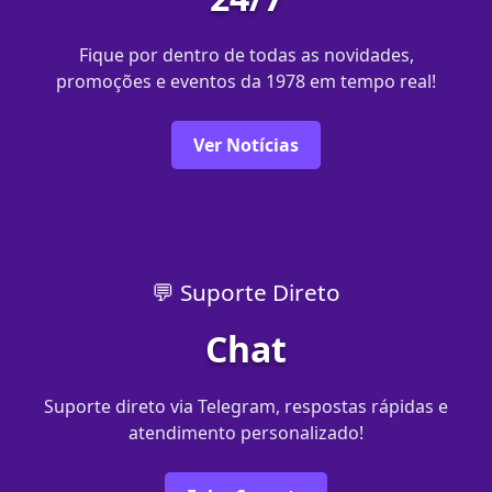
Fique por dentro de todas as novidades,
promoções e eventos da 1978 em tempo real!
Ver Notícias
💬 Suporte Direto
Chat
Suporte direto via Telegram, respostas rápidas e
atendimento personalizado!