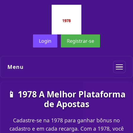
Login
Registrar-se
Menu
📱 1978 A Melhor Plataforma
de Apostas
Cadastre-se na 1978 para ganhar bônus no
cadastro e em cada recarga. Com a 1978, você