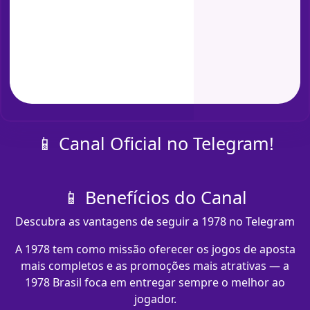
📱 Canal Oficial no Telegram!
📱 Benefícios do Canal
Descubra as vantagens de seguir a 1978 no Telegram
A 1978 tem como missão oferecer os jogos de aposta
mais completos e as promoções mais atrativas — a
1978 Brasil foca em entregar sempre o melhor ao
jogador.