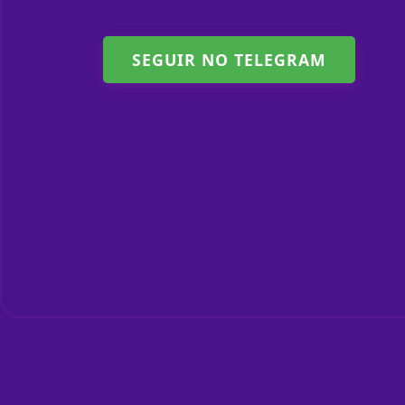
SEGUIR NO TELEGRAM