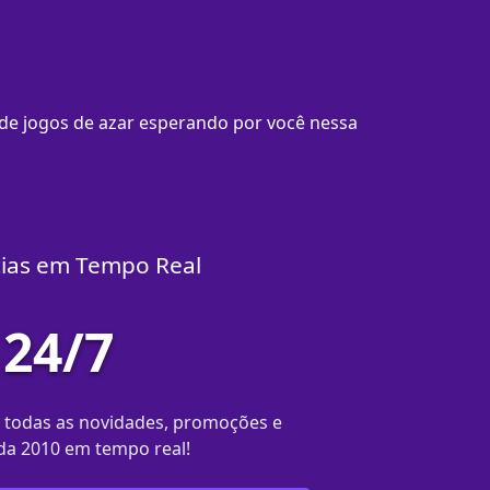
de jogos de azar esperando por você nessa
cias em Tempo Real
24/7
e todas as novidades, promoções e
da 2010 em tempo real!