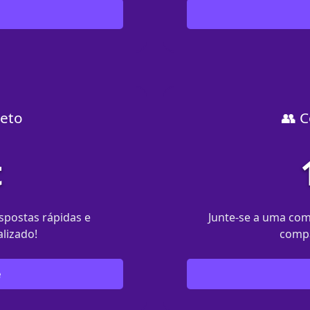
reto
👥 
t
espostas rápidas e
Junte-se a uma com
lizado!
compa
e