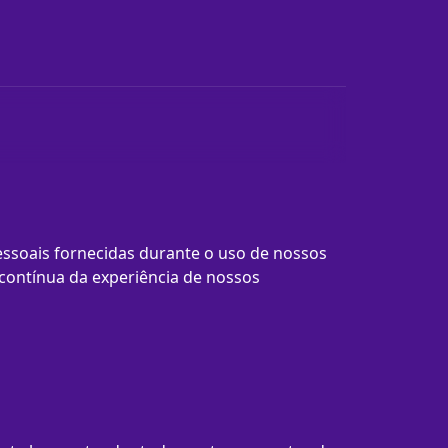
essoais fornecidas durante o uso de nossos
 contínua da experiência de nossos