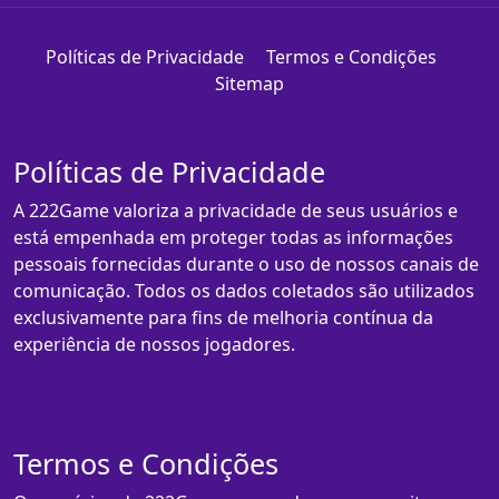
Políticas de Privacidade
Termos e Condições
Sitemap
Políticas de Privacidade
A 222Game valoriza a privacidade de seus usuários e
está empenhada em proteger todas as informações
pessoais fornecidas durante o uso de nossos canais de
comunicação. Todos os dados coletados são utilizados
exclusivamente para fins de melhoria contínua da
experiência de nossos jogadores.
Termos e Condições