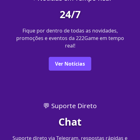
24/7
Fique por dentro de todas as novidades,
promoções e eventos da 222Game em tempo
real!
Ver Notícias
💬 Suporte Direto
Chat
Suporte direto via Telegram, respostas rápidas e