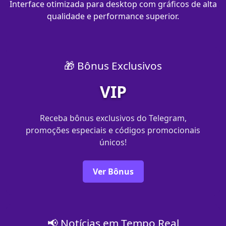
Interface otimizada para desktop com gráficos de alta
qualidade e performance superior.
🎁 Bônus Exclusivos
VIP
Receba bônus exclusivos do Telegram,
promoções especiais e códigos promocionais
únicos!
Ver Bônus
📢 Notícias em Tempo Real