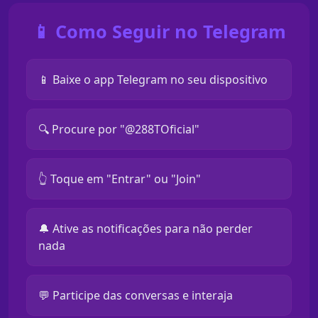
📱 Como Seguir no Telegram
📱 Baixe o app Telegram no seu dispositivo
🔍 Procure por "@288TOficial"
👆 Toque em "Entrar" ou "Join"
🔔 Ative as notificações para não perder
nada
💬 Participe das conversas e interaja