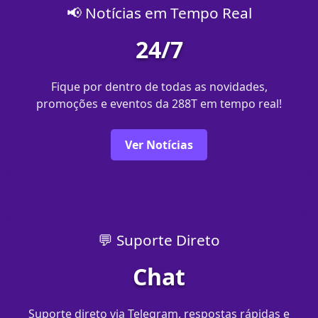
📢 Notícias em Tempo Real
24/7
Fique por dentro de todas as novidades,
promoções e eventos da 288T em tempo real!
Ver Notícias
💬 Suporte Direto
Chat
Suporte direto via Telegram, respostas rápidas e