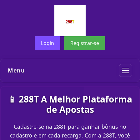
Login
Registrar-se
Menu
📱 288T A Melhor Plataforma
de Apostas
Cadastre-se na 288T para ganhar bônus no
cadastro e em cada recarga. Com a 288T, você