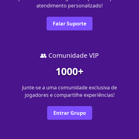
atendimento personalizado!
Falar Suporte
👥 Comunidade VIP
1000+
Junte-se a uma comunidade exclusiva de
jogadores e compartilhe experiências!
Entrar Grupo