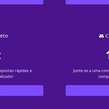
reto
👥 
t
espostas rápidas e
Junte-se a uma com
lizado!
compa
e