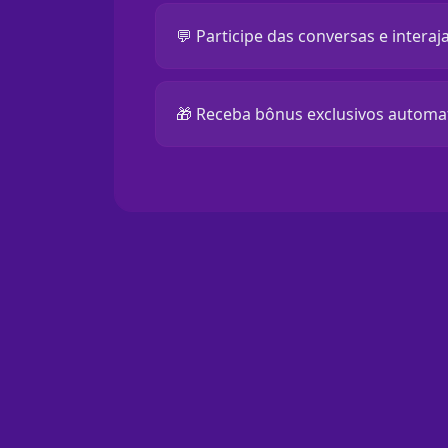
💬 Participe das conversas e interaj
🎁 Receba bônus exclusivos autom