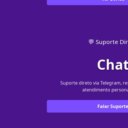
💬 Suporte Di
Cha
Suporte direto via Telegram, r
atendimento persona
Falar Suport