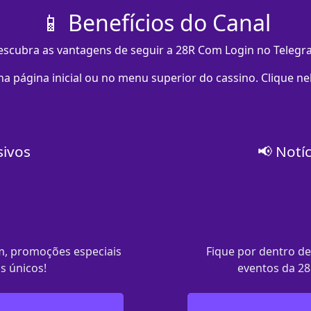
📱 Benefícios do Canal
scubra as vantagens de seguir a 28R Com Login no Teleg
a página inicial ou no menu superior do cassino. Clique nel
sivos
📢 Notí
m, promoções especiais
Fique por dentro d
s únicos!
eventos da 28