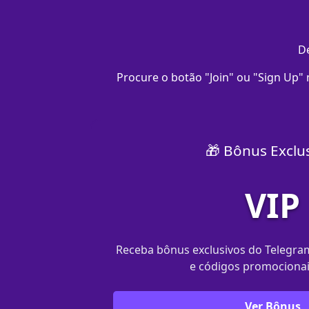
De
Procure o botão "Join" ou "Sign Up" n
🎁 Bônus Exclu
VIP
Receba bônus exclusivos do Telegra
e códigos promocionai
Ver Bônus