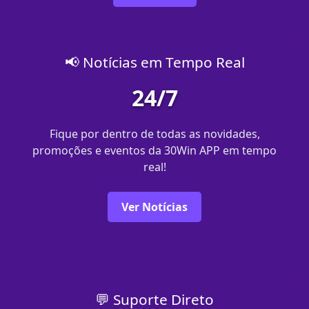
📢 Notícias em Tempo Real
24/7
Fique por dentro de todas as novidades,
promoções e eventos da 30Win APP em tempo
real!
Ver Notícias
💬 Suporte Direto