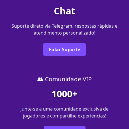
Chat
Suporte direto via Telegram, respostas rápidas e
atendimento personalizado!
Falar Suporte
👥 Comunidade VIP
1000+
Junte-se a uma comunidade exclusiva de
jogadores e compartilhe experiências!