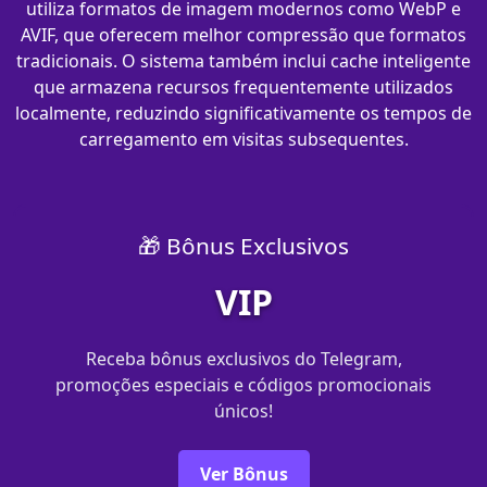
utiliza formatos de imagem modernos como WebP e
AVIF, que oferecem melhor compressão que formatos
tradicionais. O sistema também inclui cache inteligente
que armazena recursos frequentemente utilizados
localmente, reduzindo significativamente os tempos de
carregamento em visitas subsequentes.
🎁 Bônus Exclusivos
VIP
Receba bônus exclusivos do Telegram,
promoções especiais e códigos promocionais
únicos!
Ver Bônus