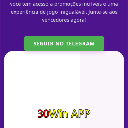
você tem acesso a promoções incríveis e uma
experiência de jogo inigualável. Junte-se aos
vencedores agora!
SEGUIR NO TELEGRAM