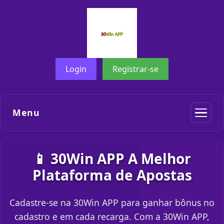
Login
Registrar-se
Menu
📱 30Win APP A Melhor
Plataforma de Apostas
Cadastre-se na 30Win APP para ganhar bônus no
cadastro e em cada recarga. Com a 30Win APP,