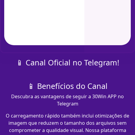
📱 Canal Oficial no Telegram!
📱 Benefícios do Canal
Descubra as vantagens de seguir a 30Win APP no
Telegram
O carregamento rápido também inclui otimizações de
imagem que reduzem o tamanho dos arquivos sem
comprometer a qualidade visual. Nossa plataforma