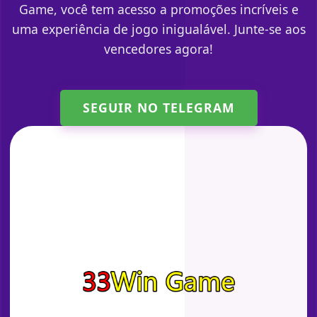
Game, você tem acesso a promoções incríveis e
uma experiência de jogo inigualável. Junte-se aos
vencedores agora!
SEGUIR NO TELEGRAM