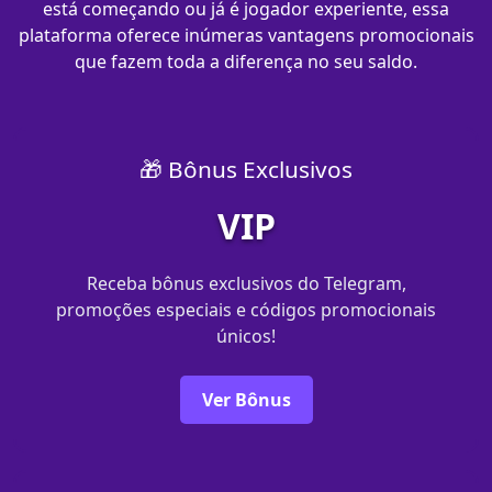
está começando ou já é jogador experiente, essa
plataforma oferece inúmeras vantagens promocionais
que fazem toda a diferença no seu saldo.
🎁 Bônus Exclusivos
VIP
Receba bônus exclusivos do Telegram,
promoções especiais e códigos promocionais
únicos!
Ver Bônus