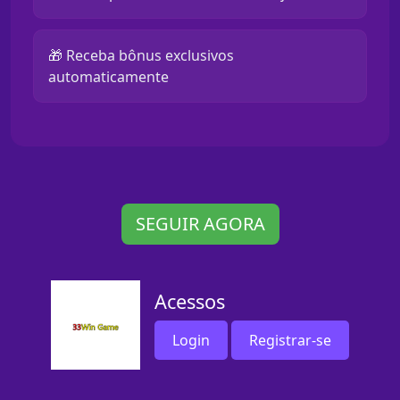
🎁 Receba bônus exclusivos
automaticamente
SEGUIR AGORA
Acessos
Login
Registrar-se