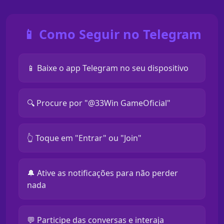
📱 Como Seguir no Telegram
📱 Baixe o app Telegram no seu dispositivo
🔍 Procure por "@33Win GameOficial"
👆 Toque em "Entrar" ou "Join"
🔔 Ative as notificações para não perder
nada
💬 Participe das conversas e interaja