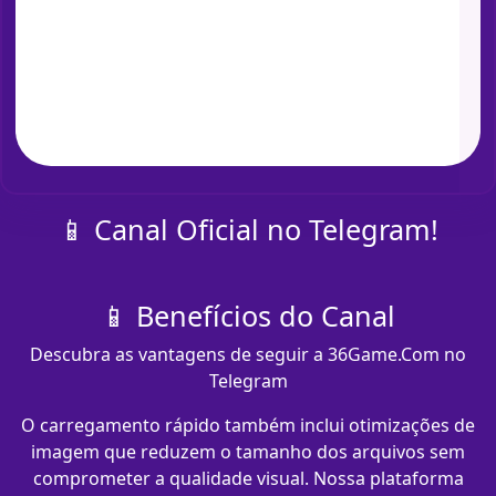
📱 Canal Oficial no Telegram!
📱 Benefícios do Canal
Descubra as vantagens de seguir a 36Game.Com no
Telegram
O carregamento rápido também inclui otimizações de
imagem que reduzem o tamanho dos arquivos sem
comprometer a qualidade visual. Nossa plataforma