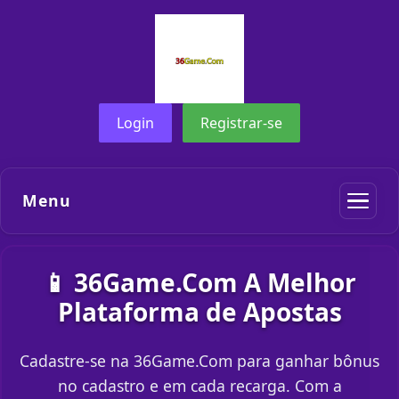
Login
Registrar-se
Menu
📱 36Game.Com A Melhor
Plataforma de Apostas
Cadastre-se na 36Game.Com para ganhar bônus
no cadastro e em cada recarga. Com a