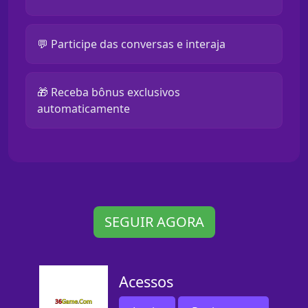
💬 Participe das conversas e interaja
🎁 Receba bônus exclusivos
automaticamente
SEGUIR AGORA
Acessos