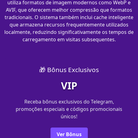
utiliza formatos de imagem modernos como WebP e
AVIF, que oferecem melhor compressão que formatos
tradicionais. O sistema também inclui cache inteligente
que armazena recursos frequentemente utilizados
localmente, reduzindo significativamente os tempos de
carregamento em visitas subsequentes.
🎁 Bônus Exclusivos
VIP
Receba bônus exclusivos do Telegram,
promoções especiais e códigos promocionais
únicos!
Ver Bônus