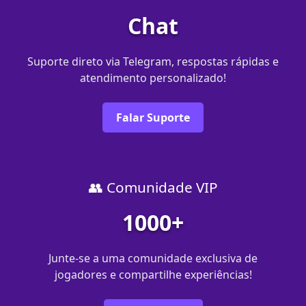
Chat
Suporte direto via Telegram, respostas rápidas e
atendimento personalizado!
Falar Suporte
👥 Comunidade VIP
1000+
Junte-se a uma comunidade exclusiva de
jogadores e compartilhe experiências!