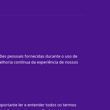
ões pessoais fornecidas durante o uso de
elhoria contínua da experiência de nossos
portante ler e entender todos os termos