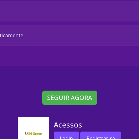
a
aticamente
SEGUIR AGORA
Acessos
Login
Registrar-se