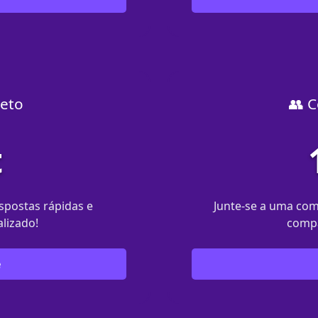
reto
👥 
t
espostas rápidas e
Junte-se a uma com
lizado!
compa
e