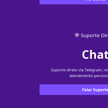
💬 Suporte Di
Cha
Suporte direto via Telegram, r
atendimento persona
Falar Suport