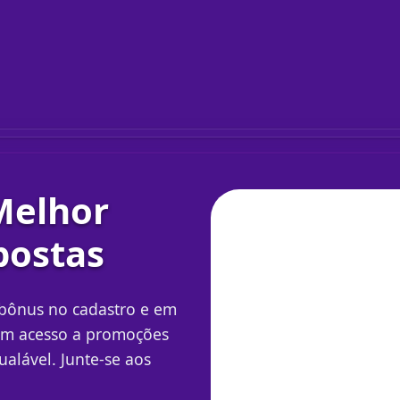
Melhor
postas
bônus no cadastro e em
em acesso a promoções
ualável. Junte-se aos