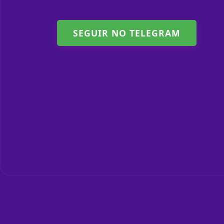
SEGUIR NO TELEGRAM