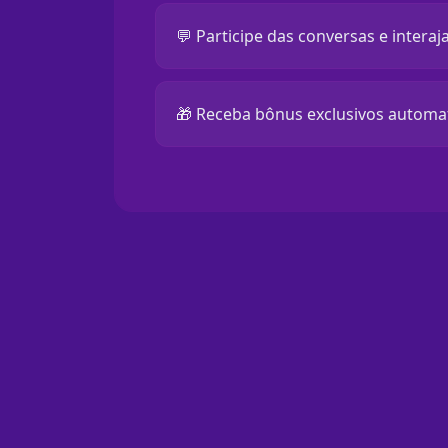
💬 Participe das conversas e interaj
🎁 Receba bônus exclusivos autom