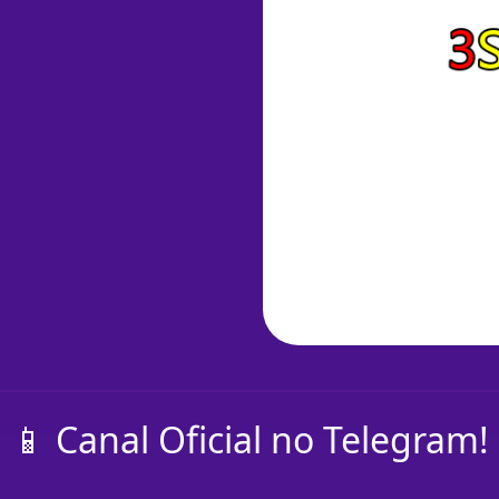
📱 Canal Oficial no Telegram!