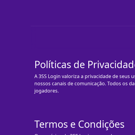
Políticas de Privacida
A 3SS Login valoriza a privacidade de seus
nossos canais de comunicação. Todos os dad
jogadores.
Termos e Condições