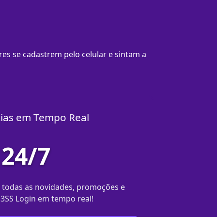
res se cadastrem pelo celular e sintam a
cias em Tempo Real
24/7
e todas as novidades, promoções e
 3SS Login em tempo real!