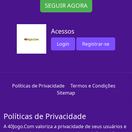
SEGUIR AGORA
Acessos
Login
Registrar-se
Políticas de Privacidade
Termos e Condições
Sitemap
Políticas de Privacidade
A 40Jogo.Com valoriza a privacidade de seus usuários e