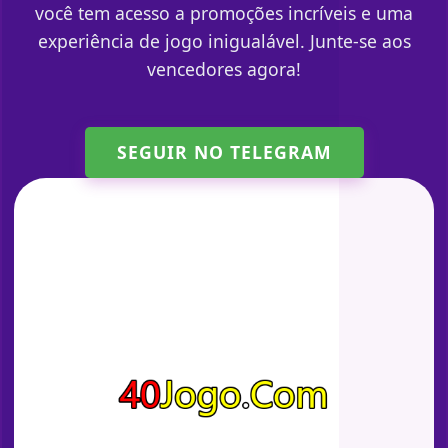
você tem acesso a promoções incríveis e uma
experiência de jogo inigualável. Junte-se aos
vencedores agora!
SEGUIR NO TELEGRAM