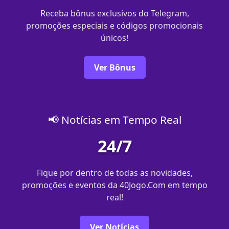
Receba bônus exclusivos do Telegram,
promoções especiais e códigos promocionais
únicos!
Ver Bônus
📢 Notícias em Tempo Real
24/7
Fique por dentro de todas as novidades,
promoções e eventos da 40Jogo.Com em tempo
real!
Ver Notícias