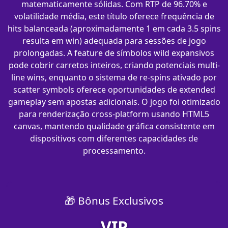
matematicamente sólidas. Com RTP de 96.70% e
volatilidade média, este título oferece frequência de
hits balanceada (aproximadamente 1 em cada 3.5 spins
resulta em win) adequada para sessões de jogo
prolongadas. A feature de símbolos wild expansivos
pode cobrir carretos inteiros, criando potenciais multi-
line wins, enquanto o sistema de re-spins ativado por
scatter symbols oferece oportunidades de extended
gameplay sem apostas adicionais. O jogo foi otimizado
para renderização cross-platform usando HTML5
canvas, mantendo qualidade gráfica consistente em
dispositivos com diferentes capacidades de
processamento.
🎁 Bônus Exclusivos
VIP