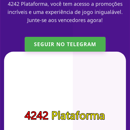
4242 Plataforma, você tem acesso a promoções
incríveis e uma experiência de jogo inigualável.
Junte-se aos vencedores agora!
SEGUIR NO TELEGRAM