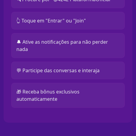
👆 Toque em "Entrar" ou "Join"
🔔 Ative as notificações para não perder
nada
💬 Participe das conversas e interaja
🎁 Receba bônus exclusivos
automaticamente