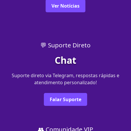
Ver Notícias
💬 Suporte Direto
Chat
Suporte direto via Telegram, respostas rápidas e
atendimento personalizado!
Falar Suporte
👥 Comunidade VIP