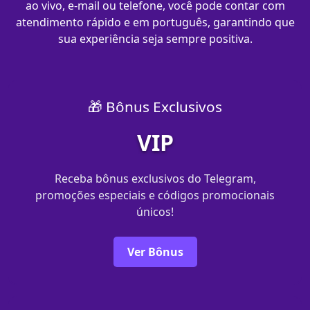
ao vivo, e-mail ou telefone, você pode contar com
atendimento rápido e em português, garantindo que
sua experiência seja sempre positiva.
🎁 Bônus Exclusivos
VIP
Receba bônus exclusivos do Telegram,
promoções especiais e códigos promocionais
únicos!
Ver Bônus