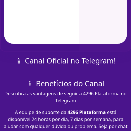
📱 Canal Oficial no Telegram!
📱 Benefícios do Canal
Descubra as vantagens de seguir a 4296 Plataforma no
Telegram
A equipe de suporte da
4296 Plataforma
está
disponível 24 horas por dia, 7 dias por semana, para
ajudar com qualquer dúvida ou problema. Seja por chat