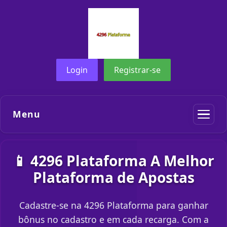
Login
Registrar-se
Menu
📱 4296 Plataforma A Melhor
Plataforma de Apostas
Cadastre-se na 4296 Plataforma para ganhar
bônus no cadastro e em cada recarga. Com a