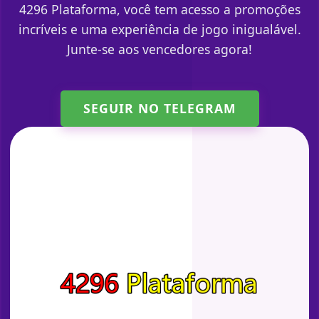
4296 Plataforma, você tem acesso a promoções
incríveis e uma experiência de jogo inigualável.
Junte-se aos vencedores agora!
SEGUIR NO TELEGRAM