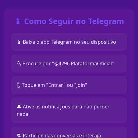
📱 Como Seguir no Telegram
📱 Baixe o app Telegram no seu dispositivo
🔍 Procure por "@4296 PlataformaOficial"
👆 Toque em "Entrar" ou "Join"
🔔 Ative as notificações para não perder
nada
💬 Participe das conversas e interaja