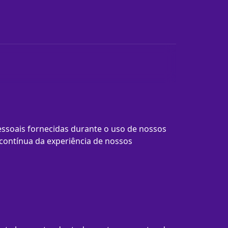
essoais fornecidas durante o uso de nossos
 contínua da experiência de nossos