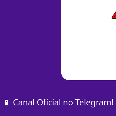
📱 Canal Oficial no Telegram!