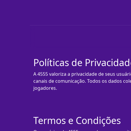
Políticas de Privacida
A 4555 valoriza a privacidade de seus usuá
canais de comunicação. Todos os dados cole
jogadores.
Termos e Condições