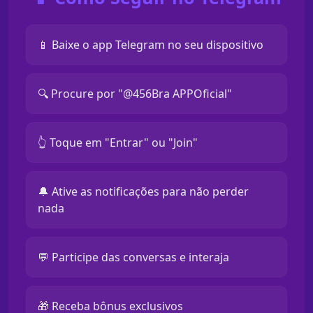
📱 Baixe o app Telegram no seu dispositivo
🔍 Procure por "@456Bra APPOficial"
👆 Toque em "Entrar" ou "Join"
🔔 Ative as notificações para não perder
nada
💬 Participe das conversas e interaja
🎁 Receba bônus exclusivos