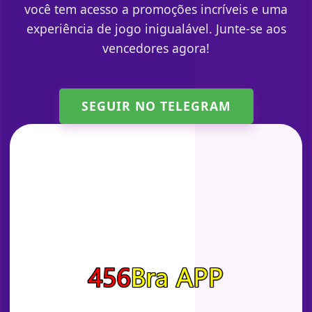
você tem acesso a promoções incríveis e uma
experiência de jogo inigualável. Junte-se aos
vencedores agora!
SEGUIR NO TELEGRAM