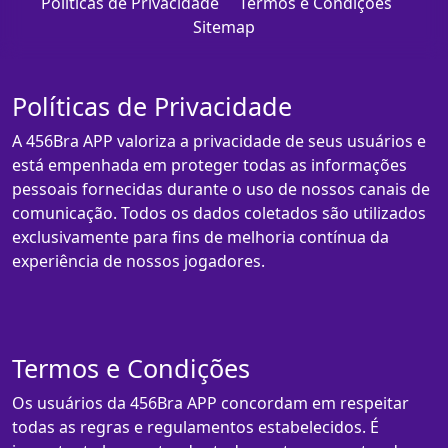
Políticas de Privacidade
Termos e Condições
Sitemap
Políticas de Privacidade
A 456Bra APP valoriza a privacidade de seus usuários e
está empenhada em proteger todas as informações
pessoais fornecidas durante o uso de nossos canais de
comunicação. Todos os dados coletados são utilizados
exclusivamente para fins de melhoria contínua da
experiência de nossos jogadores.
Termos e Condições
Os usuários da 456Bra APP concordam em respeitar
todas as regras e regulamentos estabelecidos. É