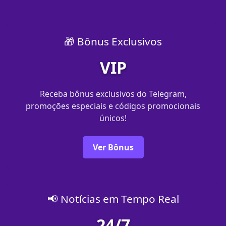
🎁 Bônus Exclusivos
VIP
Receba bônus exclusivos do Telegram,
promoções especiais e códigos promocionais
únicos!
Ver Bônus
📢 Notícias em Tempo Real
24/7