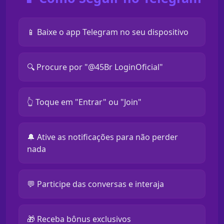
📱 Baixe o app Telegram no seu dispositivo
🔍 Procure por "@45Br LoginOficial"
👆 Toque em "Entrar" ou "Join"
🔔 Ative as notificações para não perder
nada
💬 Participe das conversas e interaja
🎁 Receba bônus exclusivos