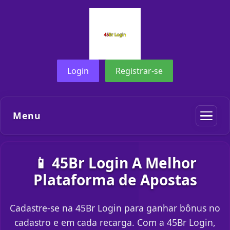
Login
Registrar-se
Menu
📱 45Br Login A Melhor
Plataforma de Apostas
Cadastre-se na 45Br Login para ganhar bônus no
cadastro e em cada recarga. Com a 45Br Login,