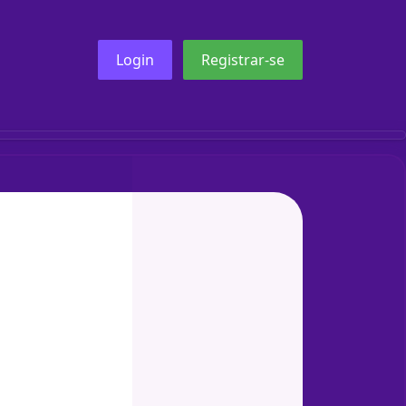
Login
Registrar-se