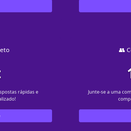
reto
👥 
t
espostas rápidas e
Junte-se a uma com
lizado!
compa
e