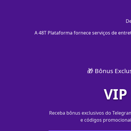
De
A 48T Plataforma fornece serviços de entr
🎁 Bônus Exclu
VIP
Receba bônus exclusivos do Telegra
e códigos promocionai