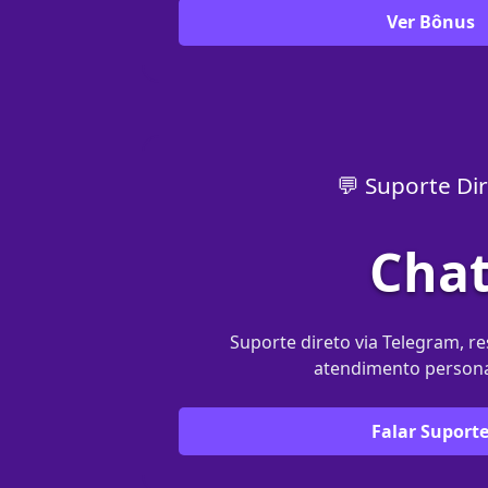
Ver Bônus
💬 Suporte Di
Cha
Suporte direto via Telegram, r
atendimento persona
Falar Suport