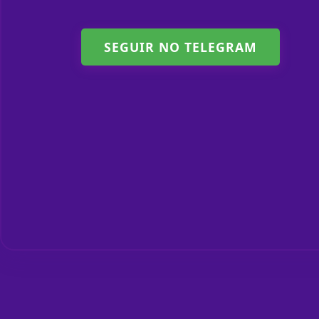
SEGUIR NO TELEGRAM