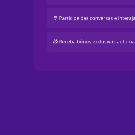
💬 Participe das conversas e interaj
🎁 Receba bônus exclusivos autom