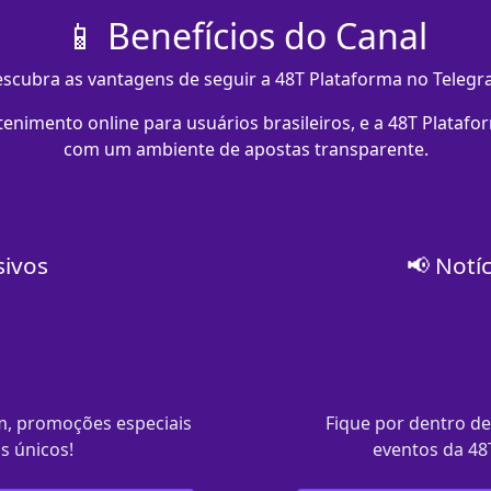
📱 Benefícios do Canal
scubra as vantagens de seguir a 48T Plataforma no Teleg
etenimento online para usuários brasileiros, e a 48T Plat
com um ambiente de apostas transparente.
sivos
📢 Notí
m, promoções especiais
Fique por dentro d
s únicos!
eventos da 48