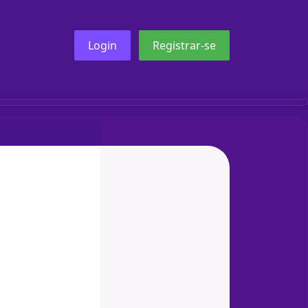
Login
Registrar-se