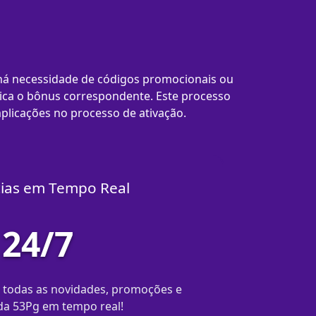
há necessidade de códigos promocionais ou
lica o bônus correspondente. Este processo
licações no processo de ativação.
cias em Tempo Real
24/7
e todas as novidades, promoções e
da 53Pg em tempo real!