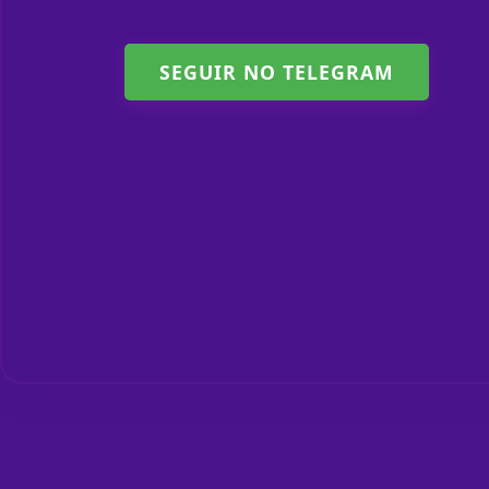
SEGUIR NO TELEGRAM