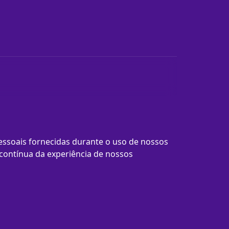
essoais fornecidas durante o uso de nossos
 contínua da experiência de nossos