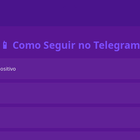
📱 Como Seguir no Telegram
ositivo