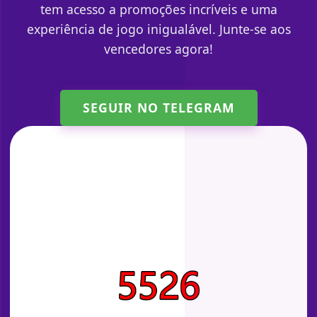
tem acesso a promoções incríveis e uma
experiência de jogo inigualável. Junte-se aos
vencedores agora!
SEGUIR NO TELEGRAM