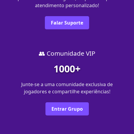
atendimento personalizado!
Falar Suporte
👥 Comunidade VIP
1000+
Junte-se a uma comunidade exclusiva de
jogadores e compartilhe experiências!
Entrar Grupo