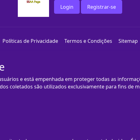
Login
Registrar-se
Políticas de Privacidade
Termos e Condições
Sitemap
de
 usuários e está empenhada em proteger todas as informaç
os coletados são utilizados exclusivamente para fins de m