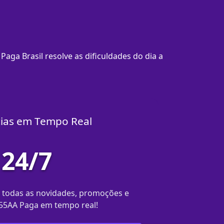
aga Brasil resolve as dificuldades do dia a
cias em Tempo Real
24/7
e todas as novidades, promoções e
55AA Paga em tempo real!