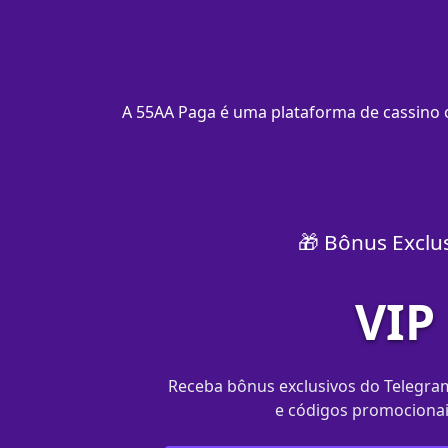
A 55AA Paga é uma plataforma de cassino on
🎁 Bônus Exclu
VIP
Receba bônus exclusivos do Telegra
e códigos promocionai