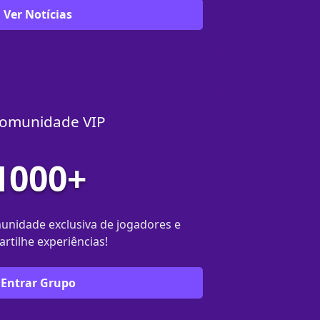
Ver Notícias
Comunidade VIP
1000+
unidade exclusiva de jogadores e
rtilhe experiências!
Entrar Grupo