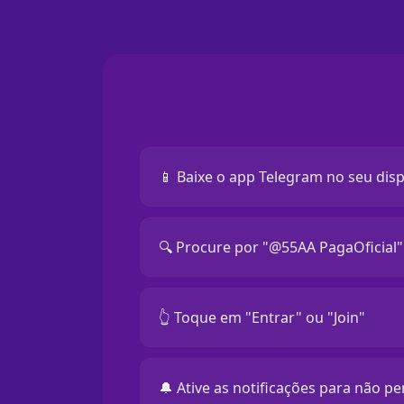
📱 Baixe o app Telegram no seu disp
🔍 Procure por "@55AA PagaOficial"
👆 Toque em "Entrar" ou "Join"
🔔 Ative as notificações para não p