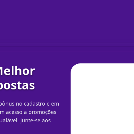
Melhor
postas
bônus no cadastro e em
em acesso a promoções
ualável. Junte-se aos