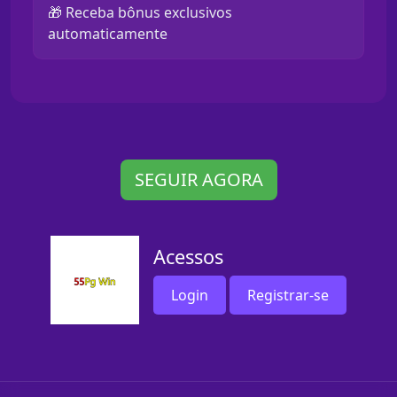
🎁 Receba bônus exclusivos
automaticamente
SEGUIR AGORA
Acessos
Login
Registrar-se