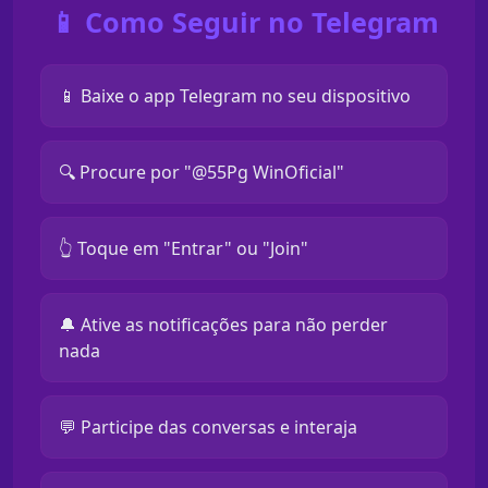
📱 Como Seguir no Telegram
📱 Baixe o app Telegram no seu dispositivo
🔍 Procure por "@55Pg WinOficial"
👆 Toque em "Entrar" ou "Join"
🔔 Ative as notificações para não perder
nada
💬 Participe das conversas e interaja