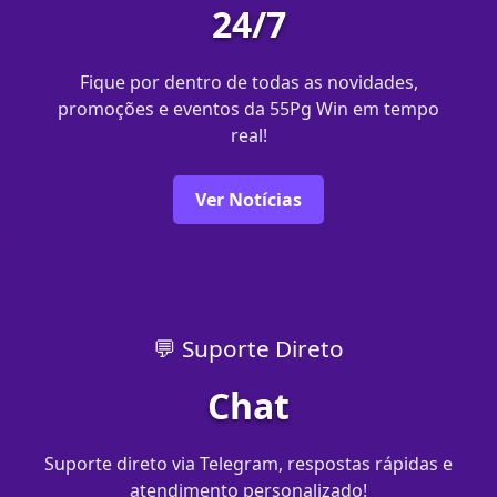
24/7
Fique por dentro de todas as novidades,
promoções e eventos da 55Pg Win em tempo
real!
Ver Notícias
💬 Suporte Direto
Chat
Suporte direto via Telegram, respostas rápidas e
atendimento personalizado!