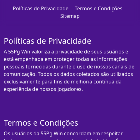
Políticas de Privacidade
Termos e Condições
Sitemap
Políticas de Privacidade
A 55Pg Win valoriza a privacidade de seus usuários e
está empenhada em proteger todas as informações
pessoais fornecidas durante o uso de nossos canais de
comunicação. Todos os dados coletados são utilizados
exclusivamente para fins de melhoria contínua da
experiência de nossos jogadores.
Termos e Condições
Os usuários da 55Pg Win concordam em respeitar