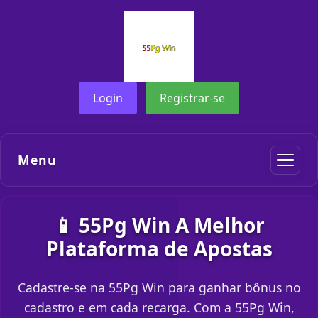
Login
Registrar-se
Menu
📱 55Pg Win A Melhor
Plataforma de Apostas
Cadastre-se na 55Pg Win para ganhar bônus no
cadastro e em cada recarga. Com a 55Pg Win,