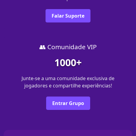
Falar Suporte
👥 Comunidade VIP
1000+
Junte-se a uma comunidade exclusiva de
jogadores e compartilhe experiências!
Entrar Grupo