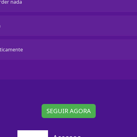
erder nada
a
aticamente
SEGUIR AGORA