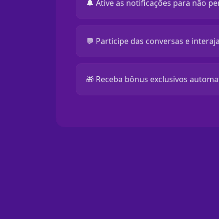
🔔 Ative as notificações para não p
💬 Participe das conversas e interaj
🎁 Receba bônus exclusivos autom