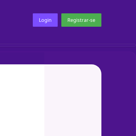
Login
Registrar-se