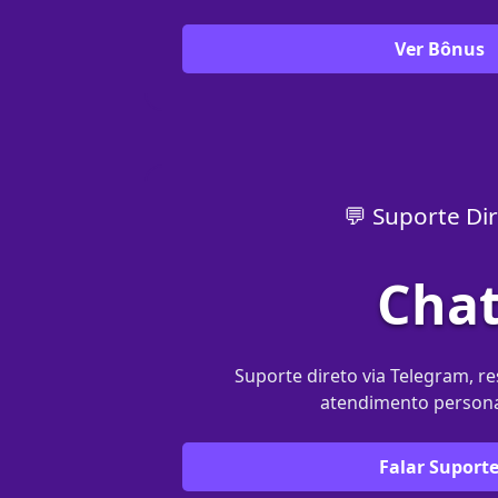
Ver Bônus
💬 Suporte Di
Cha
Suporte direto via Telegram, r
atendimento persona
Falar Suport