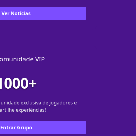
Ver Notícias
Comunidade VIP
1000+
unidade exclusiva de jogadores e
rtilhe experiências!
Entrar Grupo