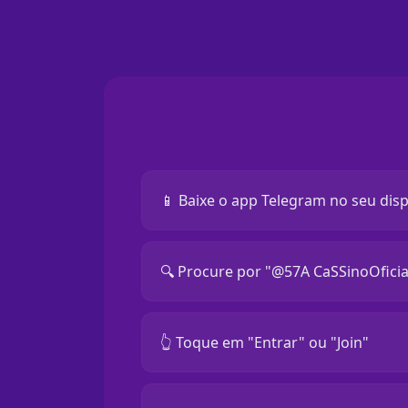
📱 Baixe o app Telegram no seu disp
🔍 Procure por "@57A CaSSinoOficia
👆 Toque em "Entrar" ou "Join"