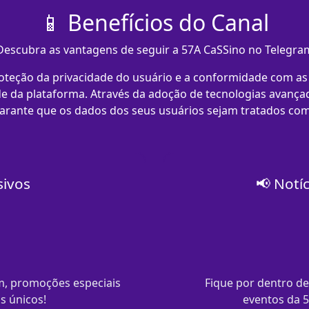
📱 Benefícios do Canal
Descubra as vantagens de seguir a 57A CaSSino no Telegra
teção da privacidade do usuário e a conformidade com as p
de da plataforma. Através da adoção de tecnologias avança
arante que os dados dos seus usuários sejam tratados com
sivos
📢 Notí
m, promoções especiais
Fique por dentro d
s únicos!
eventos da 