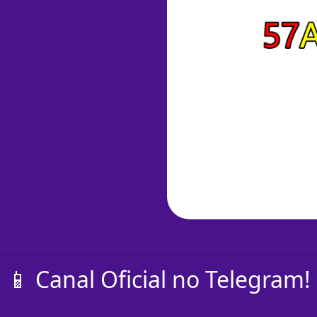
📱 Canal Oficial no Telegram!