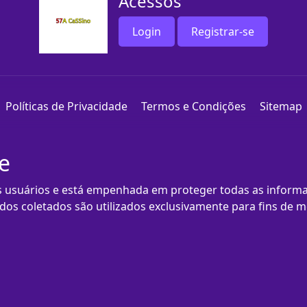
Acessos
Login
Registrar-se
Políticas de Privacidade
Termos e Condições
Sitemap
de
us usuários e está empenhada em proteger todas as inform
os coletados são utilizados exclusivamente para fins de m