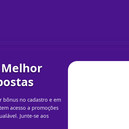
A Melhor
postas
r bônus no cadastro e em
 tem acesso a promoções
ualável. Junte-se aos