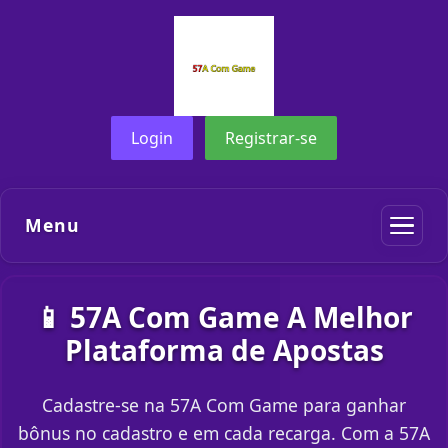
Login
Registrar-se
Menu
📱 57A Com Game A Melhor
Plataforma de Apostas
Cadastre-se na 57A Com Game para ganhar
bônus no cadastro e em cada recarga. Com a 57A