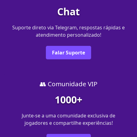
Chat
Suporte direto via Telegram, respostas rápidas e
atendimento personalizado!
Falar Suporte
👥 Comunidade VIP
1000+
Junte-se a uma comunidade exclusiva de
jogadores e compartilhe experiências!