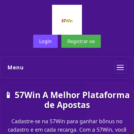
Login
Registrar-se
Menu
📱 57Win A Melhor Plataforma
de Apostas
Cadastre-se na 57Win para ganhar bônus no
cadastro e em cada recarga. Com a 57Win, você