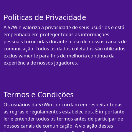
Políticas de Privacidade
A 57Win valoriza a privacidade de seus usuários e está
empenhada em proteger todas as informações
pessoais fornecidas durante o uso de nossos canais de
comunicação. Todos os dados coletados são utilizados
exclusivamente para fins de melhoria contínua da
experiência de nossos jogadores.
Termos e Condições
Os usuários da 57Win concordam em respeitar todas
as regras e regulamentos estabelecidos. É importante
ler e entender todos os termos antes de participar de
nossos canais de comunicação. A violação destes