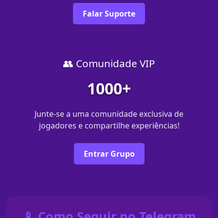
Falar Suporte
👥 Comunidade VIP
1000+
Junte-se a uma comunidade exclusiva de
jogadores e compartilhe experiências!
Entrar Grupo
📱 Como Seguir no Telegram