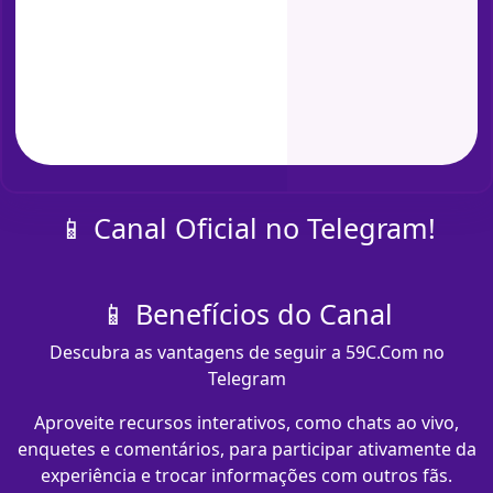
📱 Canal Oficial no Telegram!
📱 Benefícios do Canal
Descubra as vantagens de seguir a 59C.Com no
Telegram
Aproveite recursos interativos, como chats ao vivo,
enquetes e comentários, para participar ativamente da
experiência e trocar informações com outros fãs.