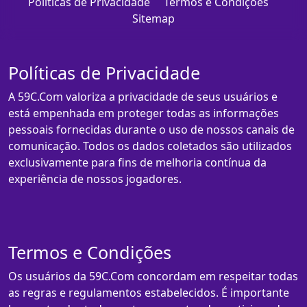
Políticas de Privacidade
Termos e Condições
Sitemap
Políticas de Privacidade
A 59C.Com valoriza a privacidade de seus usuários e
está empenhada em proteger todas as informações
pessoais fornecidas durante o uso de nossos canais de
comunicação. Todos os dados coletados são utilizados
exclusivamente para fins de melhoria contínua da
experiência de nossos jogadores.
Termos e Condições
Os usuários da 59C.Com concordam em respeitar todas
as regras e regulamentos estabelecidos. É importante