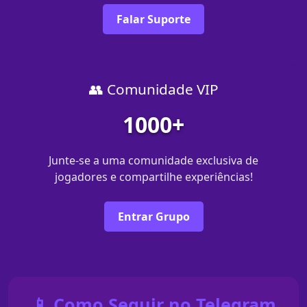
Falar Suporte
👥 Comunidade VIP
1000+
Junte-se a uma comunidade exclusiva de
jogadores e compartilhe experiências!
Entrar Grupo
📱 Como Seguir no Telegram