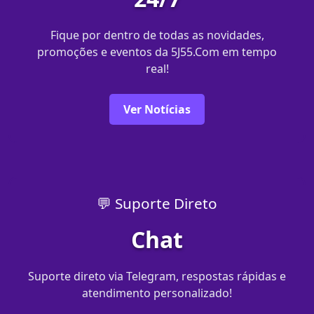
Fique por dentro de todas as novidades,
promoções e eventos da 5J55.Com em tempo
real!
Ver Notícias
💬 Suporte Direto
Chat
Suporte direto via Telegram, respostas rápidas e
atendimento personalizado!