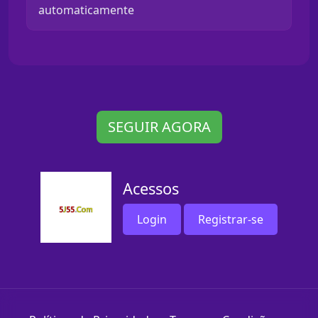
automaticamente
SEGUIR AGORA
Acessos
Login
Registrar-se