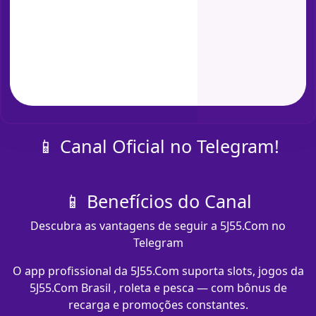
📱 Canal Oficial no Telegram!
📱 Benefícios do Canal
Descubra as vantagens de seguir a 5J55.Com no
Telegram
O app profissional da 5J55.Com suporta slots, jogos da
5J55.Com Brasil , roleta e pesca — com bônus de
recarga e promoções constantes.