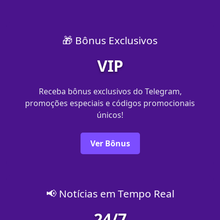
🎁 Bônus Exclusivos
VIP
Receba bônus exclusivos do Telegram,
promoções especiais e códigos promocionais
únicos!
Ver Bônus
📢 Notícias em Tempo Real
24/7