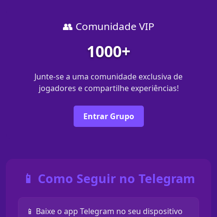
👥 Comunidade VIP
1000+
Junte-se a uma comunidade exclusiva de
jogadores e compartilhe experiências!
Entrar Grupo
📱 Como Seguir no Telegram
📱 Baixe o app Telegram no seu dispositivo