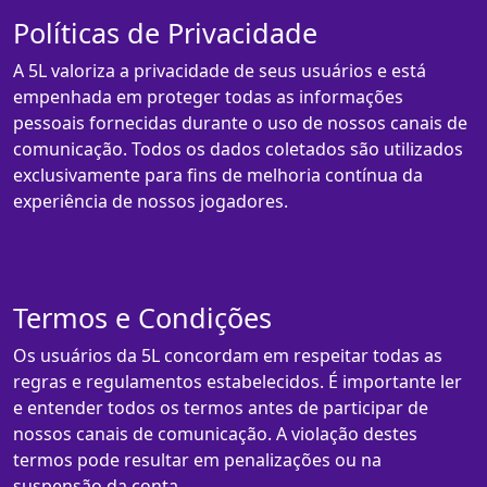
Políticas de Privacidade
A 5L valoriza a privacidade de seus usuários e está
empenhada em proteger todas as informações
pessoais fornecidas durante o uso de nossos canais de
comunicação. Todos os dados coletados são utilizados
exclusivamente para fins de melhoria contínua da
experiência de nossos jogadores.
Termos e Condições
Os usuários da 5L concordam em respeitar todas as
regras e regulamentos estabelecidos. É importante ler
e entender todos os termos antes de participar de
nossos canais de comunicação. A violação destes
termos pode resultar em penalizações ou na
suspensão da conta.