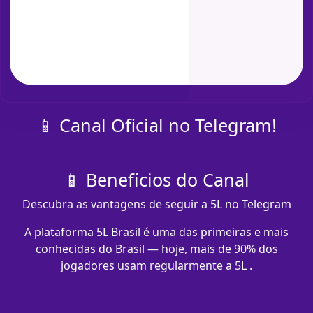
📱 Canal Oficial no Telegram!
📱 Benefícios do Canal
Descubra as vantagens de seguir a 5L no Telegram
A plataforma 5L Brasil é uma das primeiras e mais
conhecidas do Brasil — hoje, mais de 90% dos
jogadores usam regularmente a 5L .