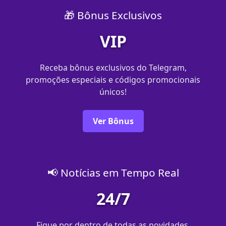
🎁 Bônus Exclusivos
VIP
Receba bônus exclusivos do Telegram,
promoções especiais e códigos promocionais
únicos!
Ver Bônus
📢 Notícias em Tempo Real
24/7
Fique por dentro de todas as novidades,