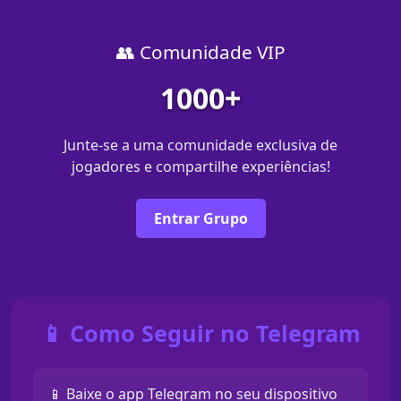
👥 Comunidade VIP
1000+
Junte-se a uma comunidade exclusiva de
jogadores e compartilhe experiências!
Entrar Grupo
📱 Como Seguir no Telegram
📱 Baixe o app Telegram no seu dispositivo