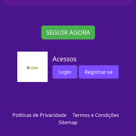
SEGUIR AGORA
Acessos
Login
Registrar-se
Políticas de Privacidade
Termos e Condições
Sitemap