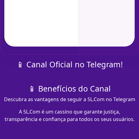
📱 Canal Oficial no Telegram!
📱 Benefícios do Canal
Descubra as vantagens de seguir a 5L.Com no Telegram
A 5L.Com é um cassino que garante justiça,
transparência e confiança para todos os seus usuários.