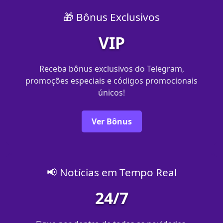
🎁 Bônus Exclusivos
VIP
Receba bônus exclusivos do Telegram,
promoções especiais e códigos promocionais
únicos!
Ver Bônus
📢 Notícias em Tempo Real
24/7