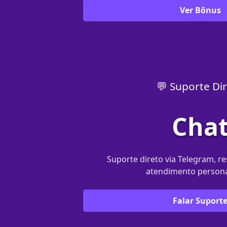
Ver Bônus
💬 Suporte Di
Cha
Suporte direto via Telegram, r
atendimento persona
Falar Suport