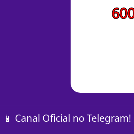
📱 Canal Oficial no Telegram!