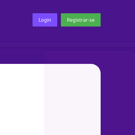
Login
Registrar-se