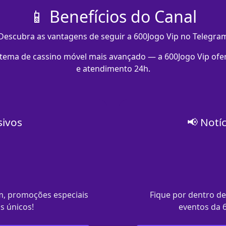
📱 Benefícios do Canal
Descubra as vantagens de seguir a 600Jogo Vip no Telegra
istema de cassino móvel mais avançado — a 600Jogo Vip of
e atendimento 24h.
sivos
📢 Notí
m, promoções especiais
Fique por dentro d
s únicos!
eventos da 