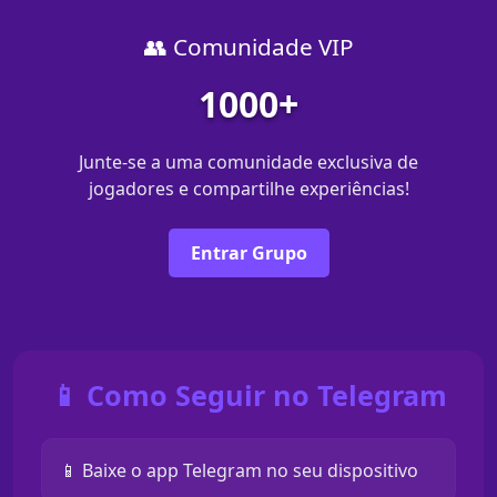
👥 Comunidade VIP
1000+
Junte-se a uma comunidade exclusiva de
jogadores e compartilhe experiências!
Entrar Grupo
📱 Como Seguir no Telegram
📱 Baixe o app Telegram no seu dispositivo