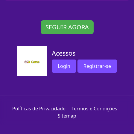
SEGUIR AGORA
Acessos
Login
Registrar-se
Políticas de Privacidade
Termos e Condições
Sitemap