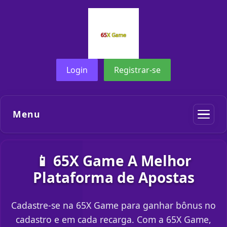
Login
Registrar-se
Menu
📱 65X Game A Melhor
Plataforma de Apostas
Cadastre-se na 65X Game para ganhar bônus no
cadastro e em cada recarga. Com a 65X Game,