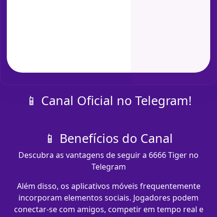
📱 Canal Oficial no Telegram!
📱 Benefícios do Canal
Descubra as vantagens de seguir a 6666 Tiger no
Telegram
Além disso, os aplicativos móveis frequentemente
incorporam elementos sociais. Jogadores podem
conectar-se com amigos, competir em tempo real e