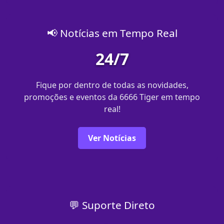
📢 Notícias em Tempo Real
24/7
Fique por dentro de todas as novidades,
promoções e eventos da 6666 Tiger em tempo
real!
Ver Notícias
💬 Suporte Direto