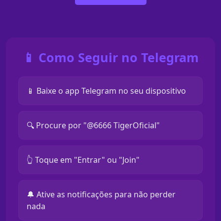
📱 Como Seguir no Telegram
📱 Baixe o app Telegram no seu dispositivo
🔍 Procure por "@6666 TigerOficial"
👆 Toque em "Entrar" ou "Join"
🔔 Ative as notificações para não perder
nada