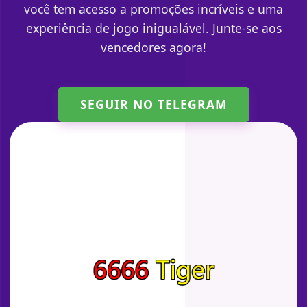
você tem acesso a promoções incríveis e uma
experiência de jogo inigualável. Junte-se aos
vencedores agora!
SEGUIR NO TELEGRAM