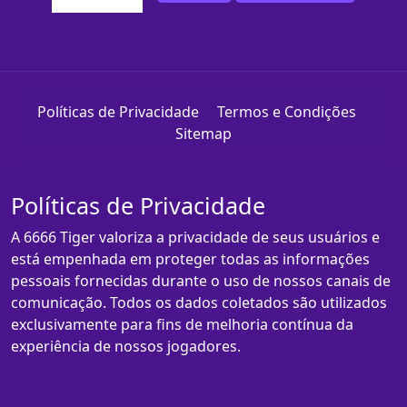
Políticas de Privacidade
Termos e Condições
Sitemap
Políticas de Privacidade
A 6666 Tiger valoriza a privacidade de seus usuários e
está empenhada em proteger todas as informações
pessoais fornecidas durante o uso de nossos canais de
comunicação. Todos os dados coletados são utilizados
exclusivamente para fins de melhoria contínua da
experiência de nossos jogadores.