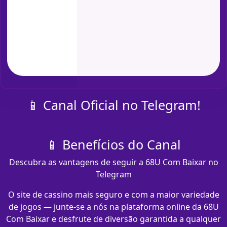
📱 Canal Oficial no Telegram!
📱 Benefícios do Canal
Descubra as vantagens de seguir a 68U Com Baixar no
Telegram
O site de cassino mais seguro e com a maior variedade
de jogos — junte-se a nós na plataforma online da 68U
Com Baixar e desfrute de diversão garantida a qualquer