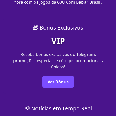
hora com os jogos da 68U Com Baixar Brasil .
🎁 Bônus Exclusivos
VIP
Receba bônus exclusivos do Telegram,
promoções especiais e códigos promocionais
únicos!
Ver Bônus
📢 Notícias em Tempo Real