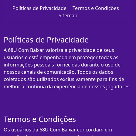
Políticas de Privacidade
Termos e Condições
Sitemap
Políticas de Privacidade
A 68U Com Baixar valoriza a privacidade de seus
usuários e está empenhada em proteger todas as
informações pessoais fornecidas durante o uso de
nossos canais de comunicação. Todos os dados
coletados são utilizados exclusivamente para fins de
melhoria contínua da experiência de nossos jogadores.
Termos e Condições
Os usuários da 68U Com Baixar concordam em