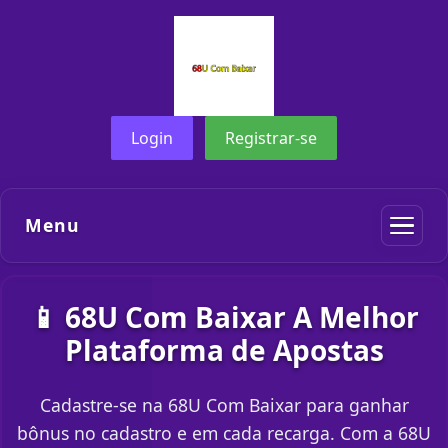
Login
Registrar-se
Menu
📱 68U Com Baixar A Melhor
Plataforma de Apostas
Cadastre-se na 68U Com Baixar para ganhar
bônus no cadastro e em cada recarga. Com a 68U