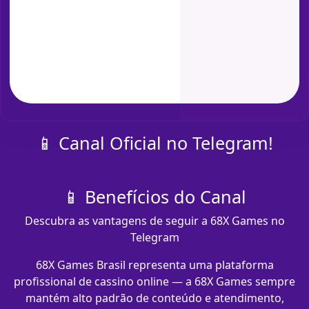
📱 Canal Oficial no Telegram!
📱 Benefícios do Canal
Descubra as vantagens de seguir a 68X Games no
Telegram
68X Games Brasil representa uma plataforma
profissional de cassino online — a 68X Games sempre
mantém alto padrão de conteúdo e atendimento,