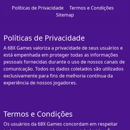
Políticas de Privacidade
Termos e Condições
Sitemap
Políticas de Privacidade
A 68X Games valoriza a privacidade de seus usuários e
está empenhada em proteger todas as informações
pessoais fornecidas durante o uso de nossos canais de
comunicação. Todos os dados coletados são utilizados
exclusivamente para fins de melhoria contínua da
experiência de nossos jogadores.
Termos e Condições
Os usuários da 68X Games concordam em respeitar