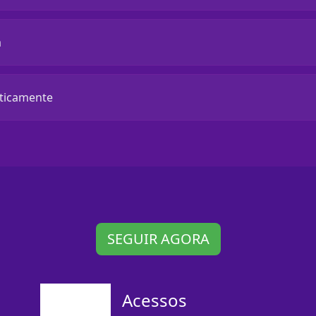
a
aticamente
SEGUIR AGORA
Acessos