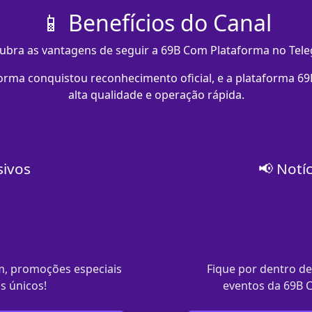
📱 Benefícios do Canal
ubra as vantagens de seguir a 69B Com Plataforma no Tel
rma conquistou reconhecimento oficial, e a plataforma 69
alta qualidade e operação rápida.
sivos
📢 Notí
m, promoções especiais
Fique por dentro d
s únicos!
eventos da 69B 