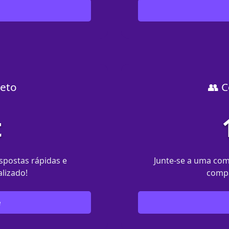
reto
👥 
t
espostas rápidas e
Junte-se a uma com
lizado!
compa
e