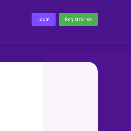
Login
Registrar-se