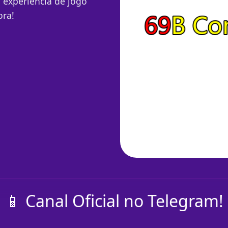
 experiência de jogo
ora!
📱 Canal Oficial no Telegram!