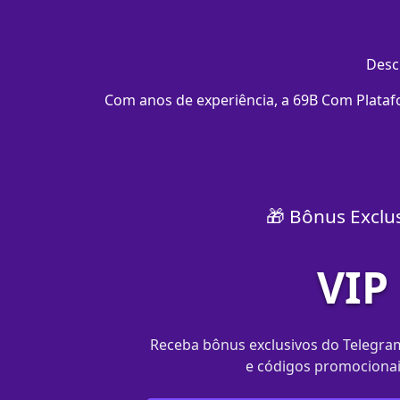
Desc
Com anos de experiência, a 69B Com Platafo
🎁 Bônus Exclu
VIP
Receba bônus exclusivos do Telegra
e códigos promocionai