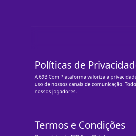
Políticas de Privacida
A 69B Com Plataforma valoriza a privacida
uso de nossos canais de comunicação. Todos
nossos jogadores.
Termos e Condições