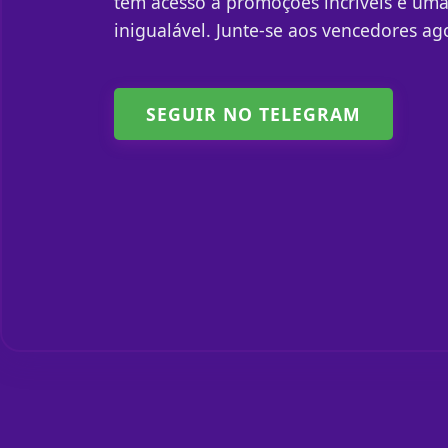
tem acesso a promoções incríveis e uma
inigualável. Junte-se aos vencedores ag
SEGUIR NO TELEGRAM