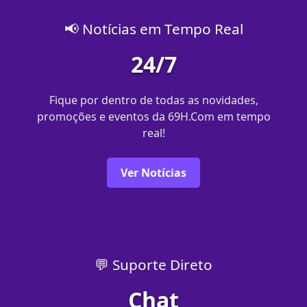
📢 Notícias em Tempo Real
24/7
Fique por dentro de todas as novidades,
promoções e eventos da 69H.Com em tempo
real!
Ver Notícias
💬 Suporte Direto
Chat