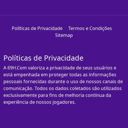
Políticas de Privacidade
Termos e Condições
Sitemap
Políticas de Privacidade
A 69H.Com valoriza a privacidade de seus usuários e
está empenhada em proteger todas as informações
pessoais fornecidas durante o uso de nossos canais de
comunicação. Todos os dados coletados são utilizados
exclusivamente para fins de melhoria contínua da
experiência de nossos jogadores.