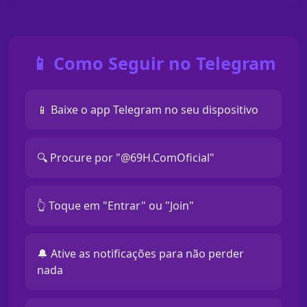
📱 Como Seguir no Telegram
📱 Baixe o app Telegram no seu dispositivo
🔍 Procure por "@69H.ComOficial"
👆 Toque em "Entrar" ou "Join"
🔔 Ative as notificações para não perder
nada