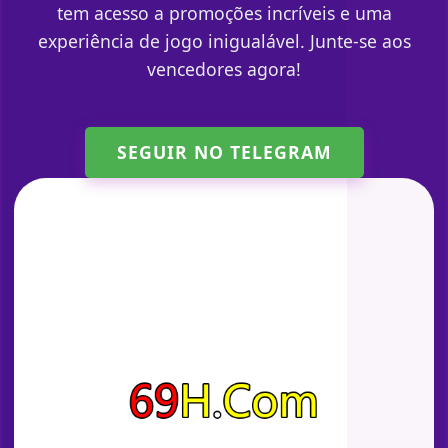
tem acesso a promoções incríveis e uma
experiência de jogo inigualável. Junte-se aos
vencedores agora!
SEGUIR NO TELEGRAM