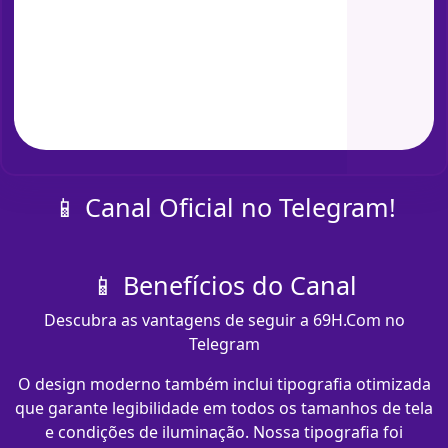
📱 Canal Oficial no Telegram!
📱 Benefícios do Canal
Descubra as vantagens de seguir a 69H.Com no
Telegram
O design moderno também inclui tipografia otimizada
que garante legibilidade em todos os tamanhos de tela
e condições de iluminação. Nossa tipografia foi