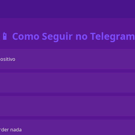
📱 Como Seguir no Telegram
ositivo
erder nada