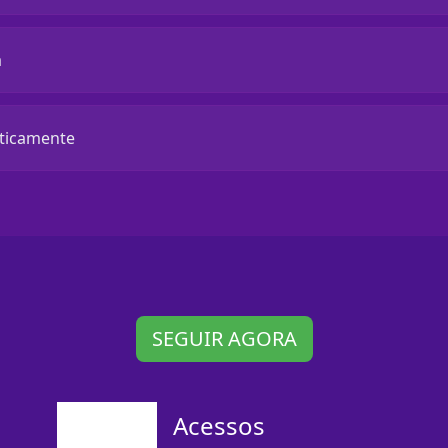
a
aticamente
SEGUIR AGORA
Acessos