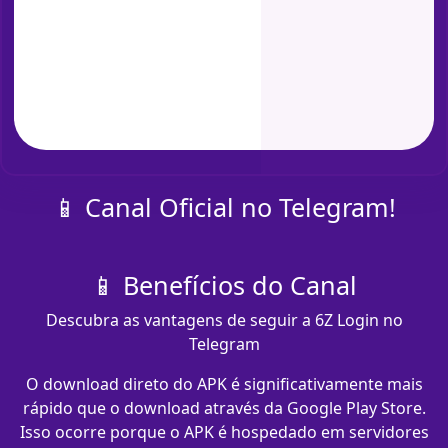
📱 Canal Oficial no Telegram!
📱 Benefícios do Canal
Descubra as vantagens de seguir a 6Z Login no
Telegram
O download direto do APK é significativamente mais
rápido que o download através da Google Play Store.
Isso ocorre porque o APK é hospedado em servidores