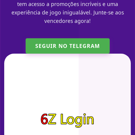
tem acesso a promoções incríveis e uma
experiência de jogo inigualável. Junte-se aos
vencedores agora!
SEGUIR NO TELEGRAM