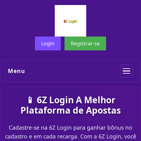
Login
Registrar-se
Menu
📱 6Z Login A Melhor
Plataforma de Apostas
Cadastre-se na 6Z Login para ganhar bônus no
cadastro e em cada recarga. Com a 6Z Login, você