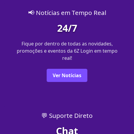
📢 Notícias em Tempo Real
24/7
Fique por dentro de todas as novidades,
promoções e eventos da 6Z Login em tempo
real!
Ver Notícias
💬 Suporte Direto
Chat