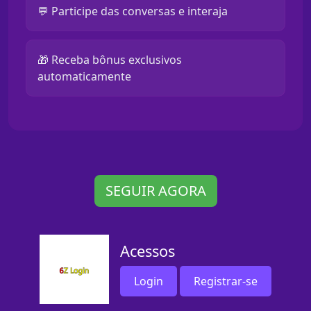
💬 Participe das conversas e interaja
🎁 Receba bônus exclusivos
automaticamente
SEGUIR AGORA
Acessos
Login
Registrar-se