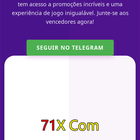
tem acesso a promoções incríveis e uma
experiência de jogo inigualável. Junte-se aos
vencedores agora!
SEGUIR NO TELEGRAM